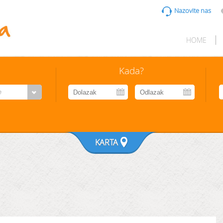
HOME
Kada?
KARTA