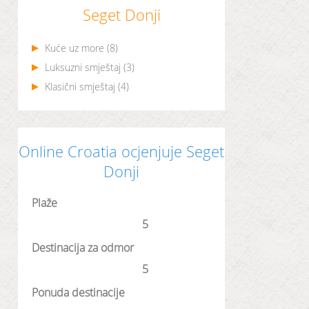
Seget Donji
Kuće uz more (8)
Luksuzni smještaj (3)
Klasični smještaj (4)
Online Croatia ocjenjuje Seget
Donji
Plaže
Destinacija za odmor
Ponuda destinacije