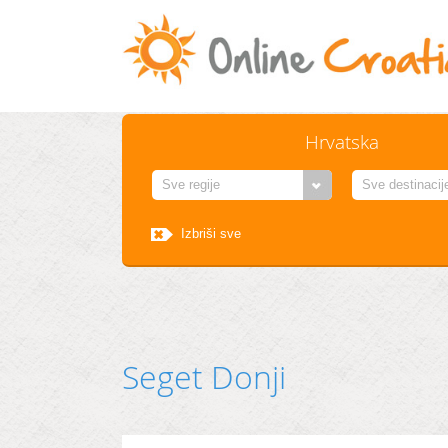
Hrvatska
Seget Donji